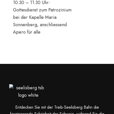
10.30 – 11.30 Uhr:
Gottesdienst zum Patrozinium
bei der Kapelle Maria
Sonnenberg, anschliessend
Apero für alle
Entdecken Sie mit der Treib-Seelisberg Bahn die
faszinierende Schönheit der Schweiz, während Sie die