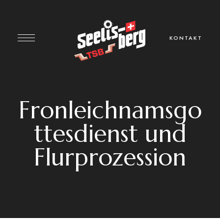
KONTAKT
Fronleichnamsgo
ttesdienst und
Flurprozession