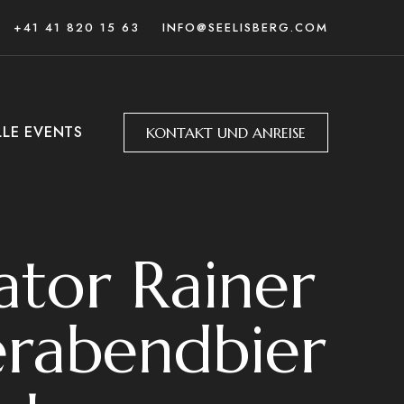
+41 41 820 15 63
INFO@SEELISBERG.COM
LLE EVENTS
KONTAKT UND ANREISE
tor Rainer
erabendbier